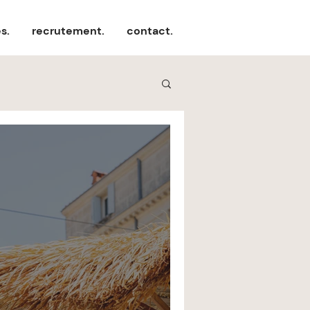
es.
recrutement.
contact.