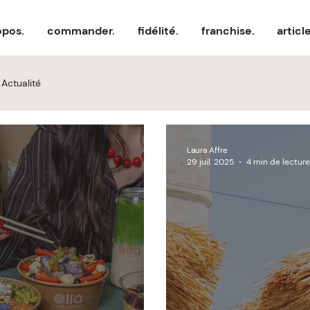
opos.
commander.
fidélité.
franchise.
articl
Actualité
Laura Affre
29 juil. 2025
4 min de lecture