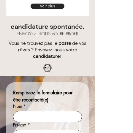
Voir plus
candidature spontanée.
ENVOYEZ-NOUS VOTRE PROFIL
Vous ne trouvez pas le
poste
de vos
rêves ?
Envoyez-nous votre
candidature
!
Remplissez le formulaire pour 
être recontacté(e)
Nom
*
Prénom
*