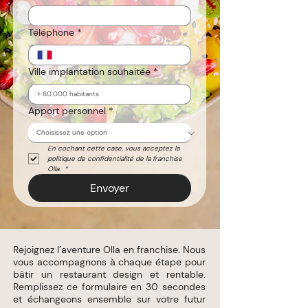
Téléphone
*
Ville implantation souhaitée
*
Apport personnel
*
En cochant cette case, vous acceptez la 
politique de confidentialité de la franchise 
Olla. 
*
Envoyer
Rejoignez l’aventure Olla en franchise. Nous
vous accompagnons à chaque étape pour
bâtir un restaurant design et rentable.
Remplissez ce formulaire en 30 secondes
et échangeons ensemble sur votre futur